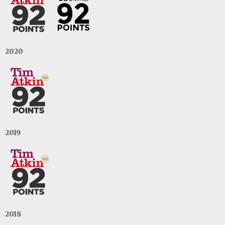
2020
2019
2018