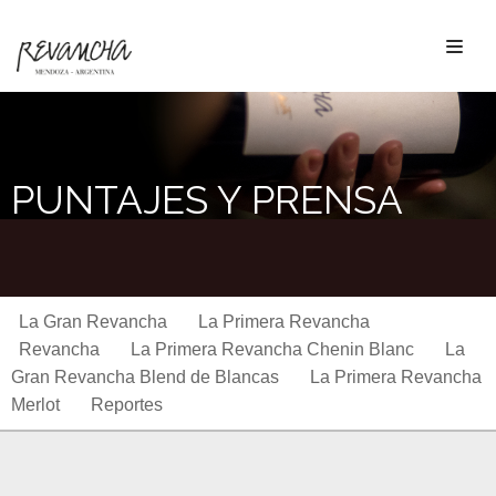
Saltar
al
contenido
PUNTAJES Y PRENSA
La Gran Revancha
La Primera Revancha
Revancha
La Primera Revancha Chenin Blanc
La
Gran Revancha Blend de Blancas
La Primera Revancha
Merlot
Reportes