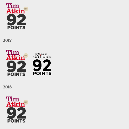
2017
2016