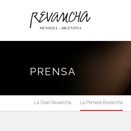
PRENSA
La Gran Revancha
La Primera Revancha