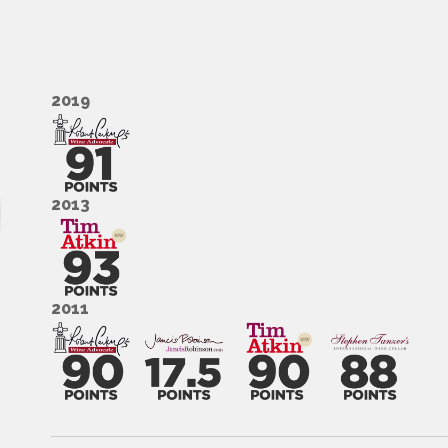
2019
2013
2011