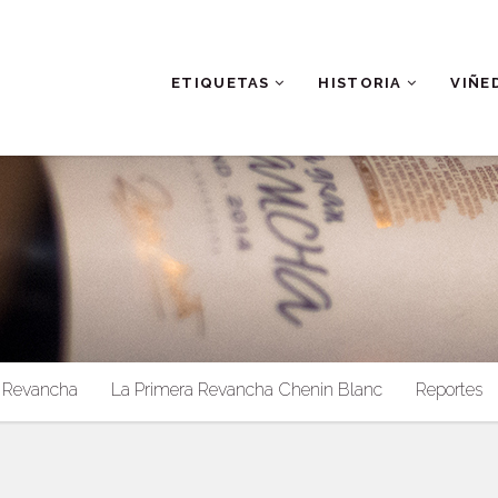
ETIQUETAS
HISTORIA
VIÑE
Revancha
La Primera Revancha Chenin Blanc
Reportes