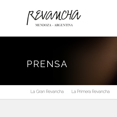
PRENSA
La Gran Revancha
La Primera Revancha