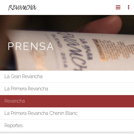
PRENSA
La Gran Revancha
La Primera Revancha
Revancha
La Primera Revancha Chenin Blanc
Reportes