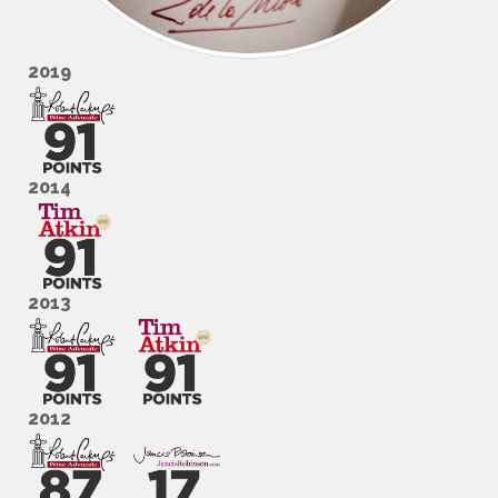
2019
2014
2013
2012